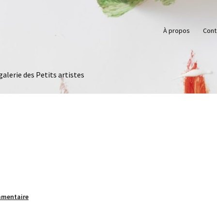
À propos
Cont
galerie des Petits artistes
mmentaire